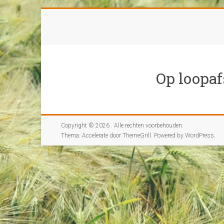
Ga
naar
inhoud
Op loopa
Copyright © 2026
. Alle rechten voorbehouden.
Thema:
Accelerate
door ThemeGrill. Powered by
WordPress
.