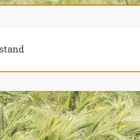
fstand